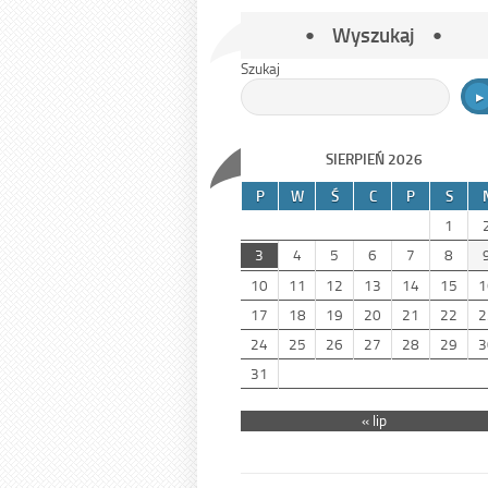
Wyszukaj
Szukaj
SIERPIEŃ 2026
P
W
Ś
C
P
S
1
3
4
5
6
7
8
10
11
12
13
14
15
1
17
18
19
20
21
22
2
24
25
26
27
28
29
3
31
« lip