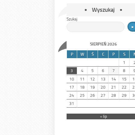
Wyszukaj
Szukaj
SIERPIEŃ 2026
P
W
Ś
C
P
S
1
3
4
5
6
7
8
10
11
12
13
14
15
1
17
18
19
20
21
22
2
24
25
26
27
28
29
3
31
« lip