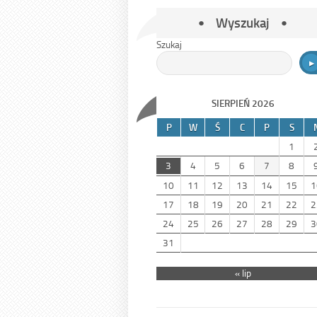
Wyszukaj
Szukaj
SIERPIEŃ 2026
P
W
Ś
C
P
S
1
3
4
5
6
7
8
10
11
12
13
14
15
1
17
18
19
20
21
22
2
24
25
26
27
28
29
3
31
« lip