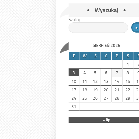
Wyszukaj
Szukaj
SIERPIEŃ 2026
P
W
Ś
C
P
S
1
3
4
5
6
7
8
10
11
12
13
14
15
1
17
18
19
20
21
22
2
24
25
26
27
28
29
3
31
« lip