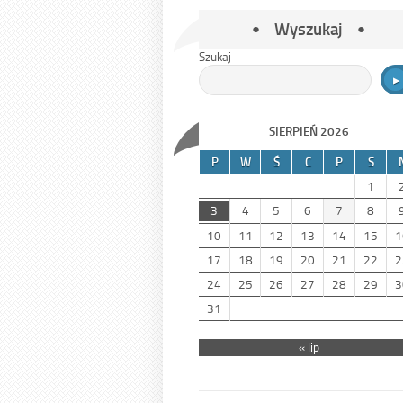
Wyszukaj
Szukaj
SIERPIEŃ 2026
P
W
Ś
C
P
S
1
3
4
5
6
7
8
10
11
12
13
14
15
1
17
18
19
20
21
22
2
24
25
26
27
28
29
3
31
« lip