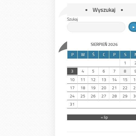
Wyszukaj
Szukaj
SIERPIEŃ 2026
P
W
Ś
C
P
S
1
3
4
5
6
7
8
10
11
12
13
14
15
1
17
18
19
20
21
22
2
24
25
26
27
28
29
3
31
« lip