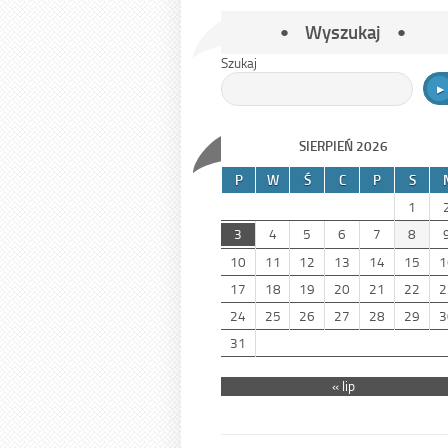
Wyszukaj
Szukaj
SIERPIEŃ 2026
P
W
Ś
C
P
S
1
3
4
5
6
7
8
10
11
12
13
14
15
1
17
18
19
20
21
22
2
24
25
26
27
28
29
3
31
« lip