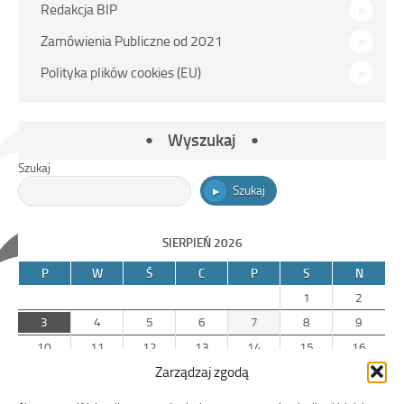
Redakcja BIP
Zamówienia Publiczne od 2021
Polityka plików cookies (EU)
Wyszukaj
Szukaj
Szukaj
SIERPIEŃ 2026
P
W
Ś
C
P
S
N
1
2
3
4
5
6
7
8
9
10
11
12
13
14
15
16
Zarządzaj zgodą
17
18
19
20
21
22
23
24
25
26
27
28
29
30