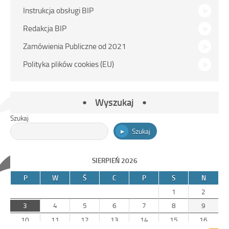
Instrukcja obsługi BIP
Redakcja BIP
Zamówienia Publiczne od 2021
Polityka plików cookies (EU)
Wyszukaj
Szukaj
Szukaj
SIERPIEŃ 2026
P
W
Ś
C
P
S
N
1
2
3
4
5
6
7
8
9
10
11
12
13
14
15
16