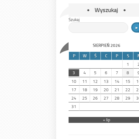
Wyszukaj
Szukaj
SIERPIEŃ 2026
P
W
Ś
C
P
S
1
3
4
5
6
7
8
10
11
12
13
14
15
1
17
18
19
20
21
22
2
24
25
26
27
28
29
3
31
« lip