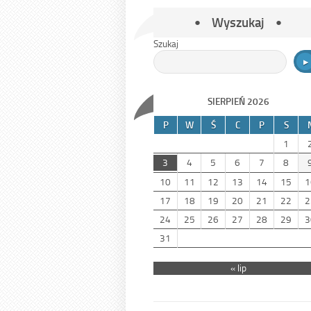
Wyszukaj
Szukaj
SIERPIEŃ 2026
P
W
Ś
C
P
S
1
3
4
5
6
7
8
10
11
12
13
14
15
1
17
18
19
20
21
22
2
24
25
26
27
28
29
3
31
« lip